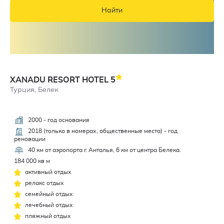
Найти
XANADU RESORT HOTEL
5
Турция, Белек
2000 - год основания
4,9
2018 (только в номерах, общественные места) - год
реновации
40 км от аэропорта г. Анталья, 6 км от центра Белека.
184 000 кв м
активный отдых
релакс отдых
семейный отдых
лечебный отдых
пляжный отдых