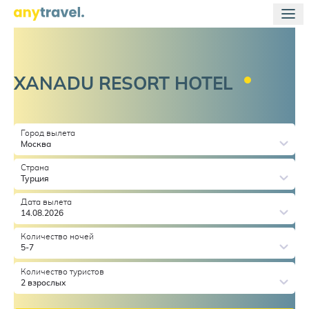
XANADU RESORT
HOTEL
Город вылета
Москва
Страна
Турция
Дата вылета
14.08.2026
Количество ночей
5-7
Количество туристов
2 взрослых