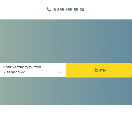
8 995 395 55 66
Количество туристов
Найти
2 взрослых