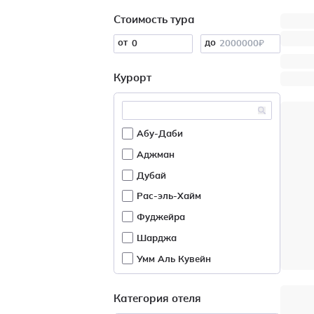
Стоимость тура
от
до
Курорт
Абу-Даби
Аджман
Дубай
Рас-эль-Хайм
Фуджейра
Шарджа
Умм Аль Кувейн
Категория отеля