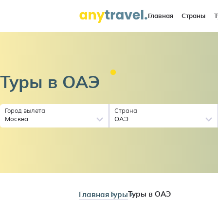
Главная
Страны
Т
Туры в
ОАЭ
Город вылета
Страна
Москва
ОАЭ
Главная
Туры
Туры в ОАЭ