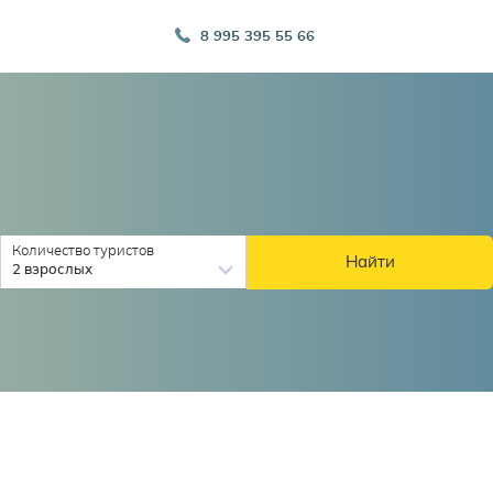
8 995 395 55 66
Количество туристов
Найти
2 взрослых