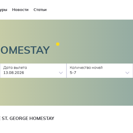
уры
Новости
Статьи
OMESTAY
Дата вылета
Количество ночей
13.08.2026
5-7
E ST. GEORGE HOMESTAY