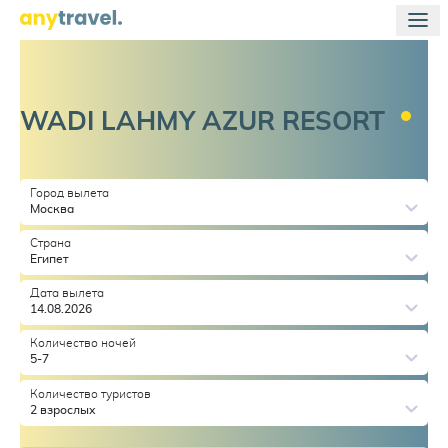
WADI LAHMY AZUR
RESORT
Город вылета
Москва
Страна
Египет
Дата вылета
14.08.2026
Количество ночей
5-7
Количество туристов
2 взрослых