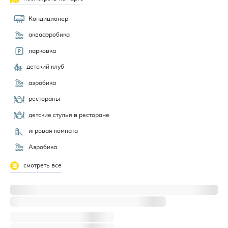
Кондиционер
аквааэробика
парковка
детский клуб
аэробика
рестораны
детские стулья в ресторане
игровая комната
Аэробика
смотреть все