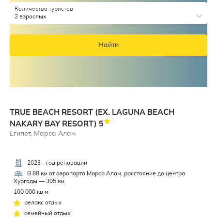
Количество туристов
2 взрослых
Найти
TRUE BEACH RESORT (EX. LAGUNA BEACH
NAKARY BAY RESORT)
5
Египет, Марса Алам
2023 - год реновации
3,7
В 88 км от аэропорта Марса Алам, расстояние до центра
Хургады — 305 км.
100 000 кв м
релакс отдых
семейный отдых