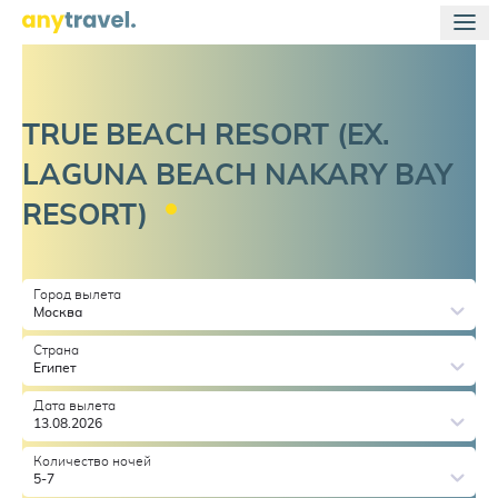
TRUE BEACH RESORT (EX.
LAGUNA BEACH NAKARY BAY
RESORT)
Город вылета
Москва
Страна
Египет
Дата вылета
13.08.2026
Количество ночей
5-7