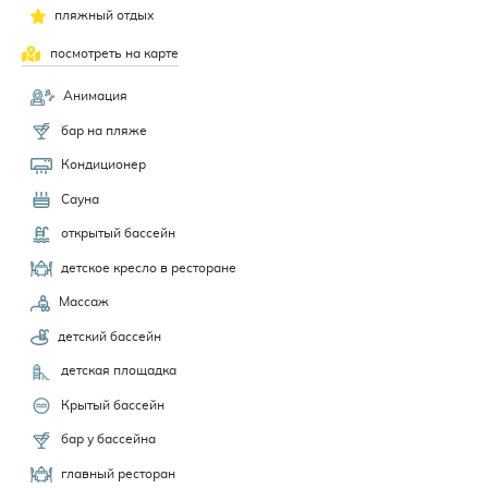
пляжный отдых
посмотреть на карте
Анимация
бар на пляже
Кондиционер
Сауна
открытый бассейн
детское кресло в ресторане
Массаж
детский бассейн
детская площадка
Крытый бассейн
бар у бассейна
главный ресторан