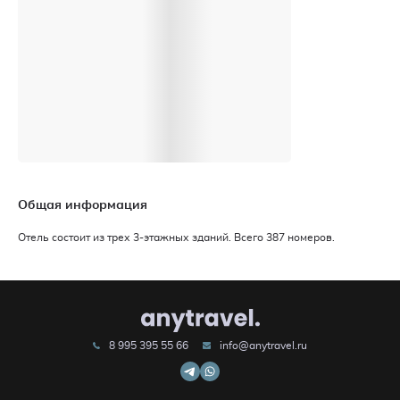
Общая информация
Отель состоит из трех 3-этажных зданий. Всего 387 номеров.
8 995 395 55 66
info@anytravel.ru