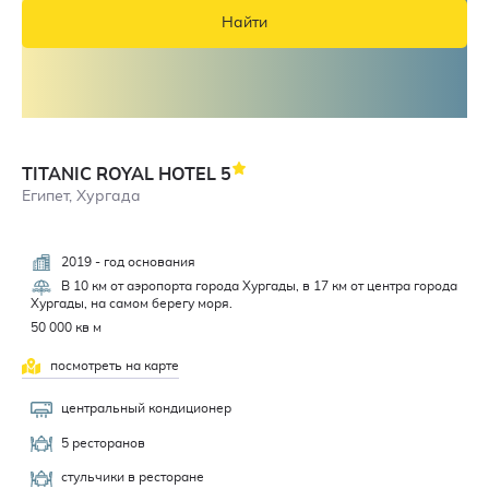
Найти
TITANIC ROYAL HOTEL
5
Египет, Хургада
2019 - год основания
4,8
В 10 км от аэропорта города Хургады, в 17 км от центра города
Хургады, на самом берегу моря.
50 000 кв м
посмотреть на карте
центральный кондиционер
5 ресторанов
стульчики в ресторане