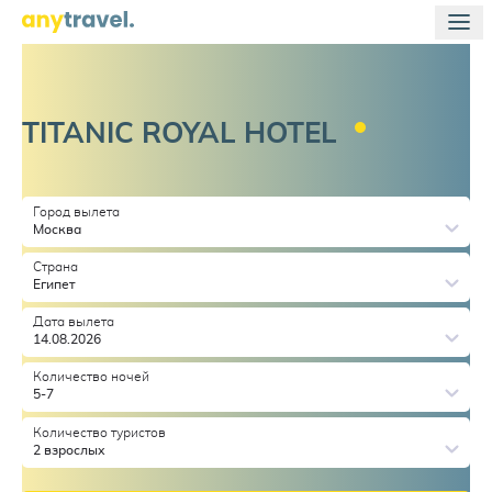
TITANIC ROYAL
HOTEL
Город вылета
Москва
Страна
Египет
Дата вылета
14.08.2026
Количество ночей
5-7
Количество туристов
2 взрослых