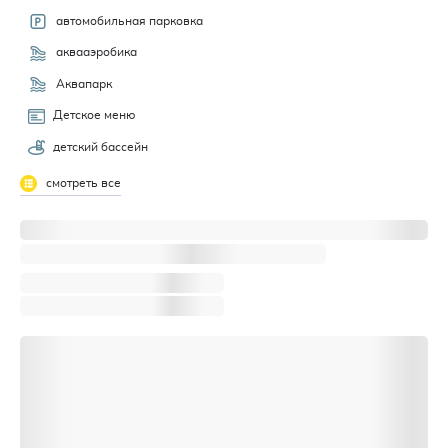
автомобильная парковка
аквааэробика
Аквапарк
Детское меню
детский бассейн
смотреть все