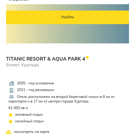
Найти
TITANIC RESORT & AQUA PARK
4
Египет, Хургада
2005 - год основания
4,5
2021 - год реновации
Отель расположен на второй береговой линии в 8 км от
аэропорта и в 17 км от центра города Хургада.
61 000 кв м
активный отдых
семейный отдых
посмотреть на карте