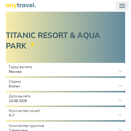
TITANIC RESORT & AQUA
PARK
Город вылета
Москва
Страна
Египет
Дата вылета
14.08.2026
Количество ночей
5-7
Количество туристов
2 взрослых