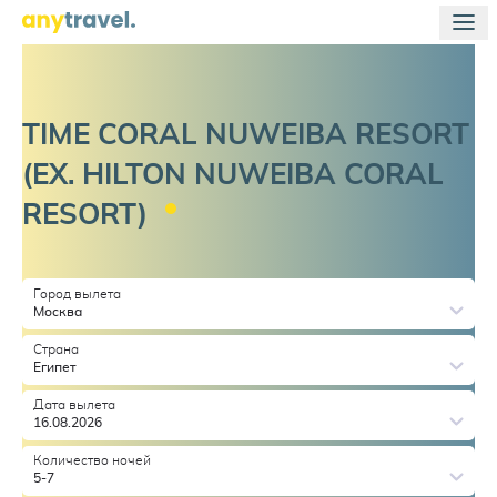
TIME CORAL NUWEIBA RESORT
(EX. HILTON NUWEIBA CORAL
RESORT)
Город вылета
Москва
Страна
Египет
Дата вылета
16.08.2026
Количество ночей
5-7