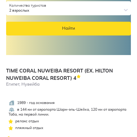
Количество туристов
2 взрослых
Найти
TIME CORAL NUWEIBA RESORT (EX. HILTON
NUWEIBA CORAL RESORT)
4
Египет, Нувейба
1989 - год основания
4,4
в 144 км от аэропорта Шарм-эль-Шейха, 120 км от аэропорта
Таба, на первой линии.
релакс отдых
пляжный отдых