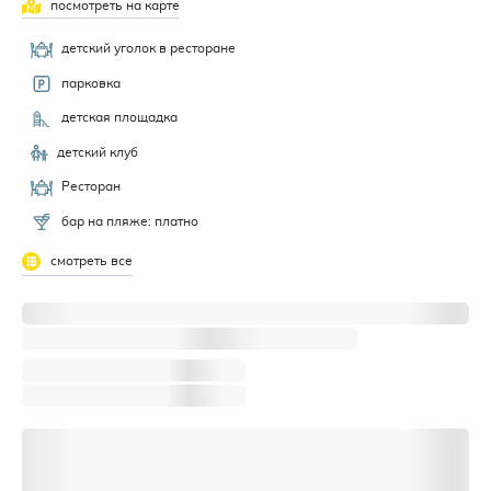
посмотреть на карте
детский уголок в ресторане
парковка
детская площадка
детский клуб
Ресторан
бар на пляже: платно
смотреть все