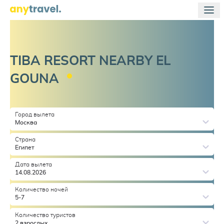
TIBA RESORT NEARBY EL
GOUNA
Город вылета
Москва
Страна
Египет
Дата вылета
14.08.2026
Количество ночей
5-7
Количество туристов
2 взрослых