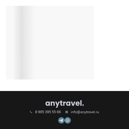
8 995 395 55 66
info@anytravel.ru