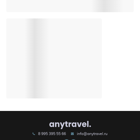
8 995 395 55 66
info@anytravel.ru