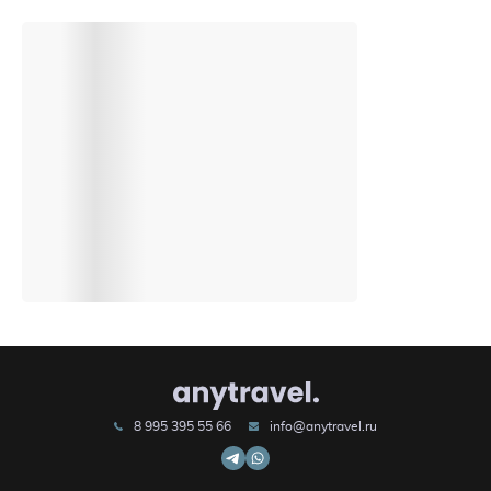
8 995 395 55 66
info@anytravel.ru