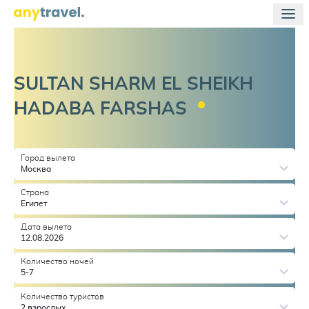
SULTAN SHARM EL SHEIKH
HADABA
FARSHAS
Город вылета
Москва
Страна
Египет
Дата вылета
12.08.2026
Количество ночей
5-7
Количество туристов
2 взрослых