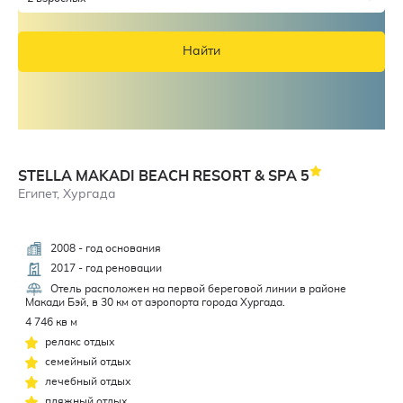
Найти
STELLA MAKADI BEACH RESORT & SPA
5
Египет, Хургада
2008 - год основания
4,5
2017 - год реновации
Отель расположен на первой береговой линии в районе
Макади Бэй, в 30 км от аэропорта города Хургада.
4 746 кв м
релакс отдых
семейный отдых
лечебный отдых
пляжный отдых