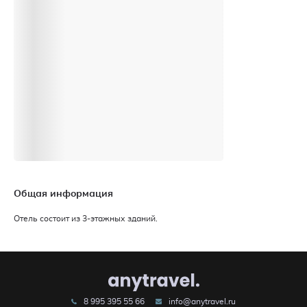
Общая информация
Отель состоит из 3-этажных зданий.
8 995 395 55 66
info@anytravel.ru