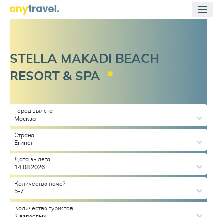
STELLA MAKADI BEACH
RESORT &
SPA
Город вылета
Москва
Страна
Египет
Дата вылета
14.08.2026
Количество ночей
5-7
Количество туристов
2 взрослых