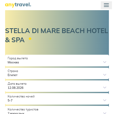
STELLA DI MARE BEACH HOTEL
&
SPA
Город вылета
Москва
Страна
Египет
Дата вылета
12.08.2026
Количество ночей
5-7
Количество туристов
2 взрослых