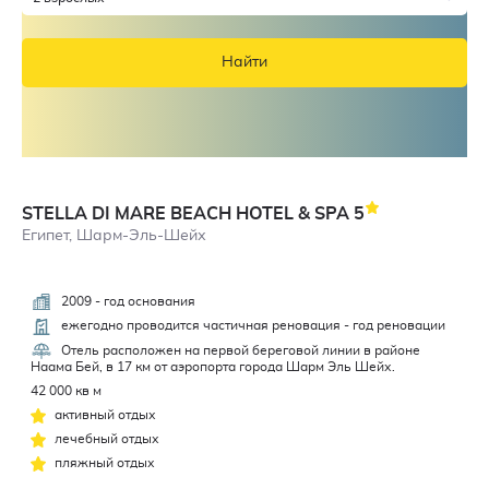
Найти
STELLA DI MARE BEACH HOTEL & SPA
5
Египет, Шарм-Эль-Шейх
2009 - год основания
4,9
ежегодно проводится частичная реновация - год реновации
Отель расположен на первой береговой линии в районе
Наама Бей, в 17 км от аэропорта города Шарм Эль Шейх.
42 000 кв м
активный отдых
лечебный отдых
пляжный отдых