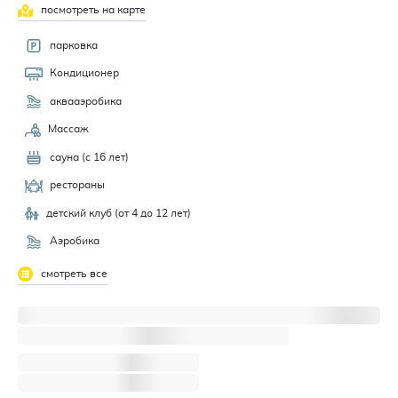
посмотреть на карте
парковка
Кондиционер
аквааэробика
Массаж
сауна (с 16 лет)
рестораны
детский клуб (от 4 до 12 лет)
Аэробика
смотреть все