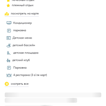
лечебный отдых
пляжный отдых
посмотреть на карте
Кондиционер
парковка
Детское меню
детский бассейн
детская площадка
детский клуб
Парковка
4 ресторана (3 а’ля карт)
смотреть все