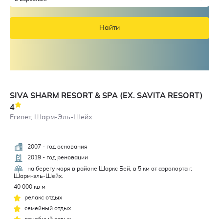
Найти
SIVA SHARM RESORT & SPA (EX. SAVITA RESORT)
4
Египет, Шарм-Эль-Шейх
2007 - год основания
4
2019 - год реновации
на берегу моря в районе Шаркс Бей, в 5 км от аэропорта г.
Шарм-эль-Шейх.
40 000 кв м
релакс отдых
семейный отдых