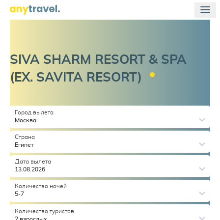
SIVA SHARM RESORT & SPA
(EX. SAVITA
RESORT)
Город вылета
Москва
Страна
Египет
Дата вылета
13.08.2026
Количество ночей
5-7
Количество туристов
2 взрослых