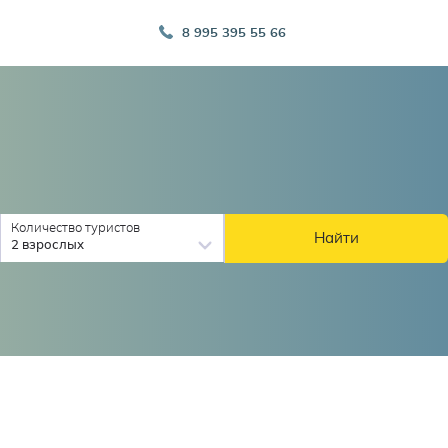
8 995 395 55 66
Количество туристов
Найти
2 взрослых