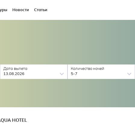
уры
Новости
Статьи
Дата вылета
Количество ночей
13.08.2026
5-7
AQUA HOTEL