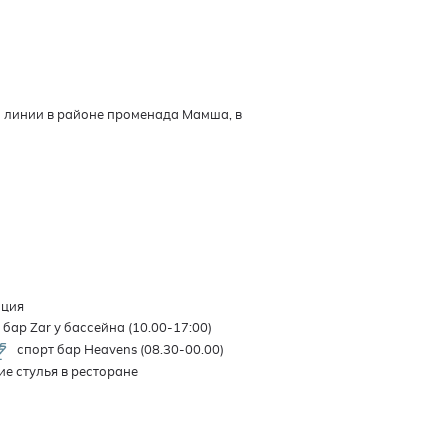
 линии в районе променада Мамша, в
ция
бар Zar у бассейна (10.00-17:00)
спорт бар Heavens (08.30-00.00)
ие стулья в ресторане