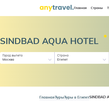
Главная
Страны
Т
SINDBAD AQUA
HOTEL
Город вылета
Страна
Москва
Египет
Главная
Туры
Туры в Египет
SINDBAD 