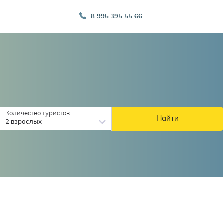
8 995 395 55 66
Количество туристов
Найти
2 взрослых