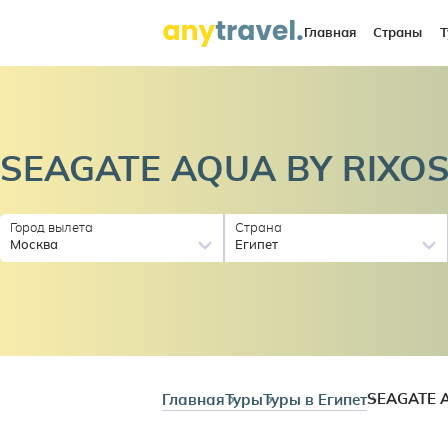
Главная
Страны
Т
SEAGATE AQUA BY
RIXO
Город вылета
Страна
Москва
Египет
Главная
Туры
Туры в Египет
SEAGATE 