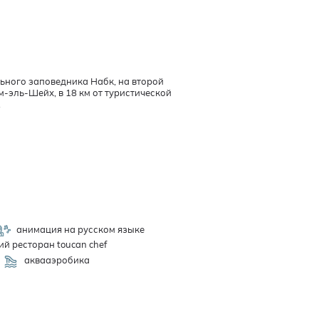
ьного заповедника Набк, на второй
м-эль-Шейх, в 18 км от туристической
.
анимация на русском языке
ий ресторан toucan chef
аквааэробика