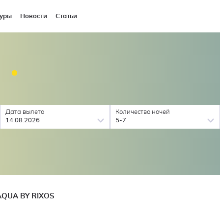
уры
Новости
Статьи
S
Дата вылета
Количество ночей
14.08.2026
5-7
AQUA BY RIXOS