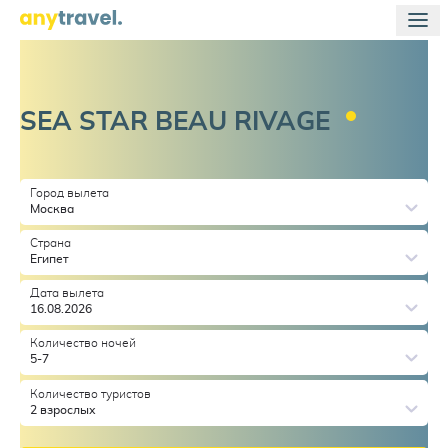
SEA STAR BEAU
RIVAGE
Город вылета
Москва
Страна
Египет
Дата вылета
16.08.2026
Количество ночей
5-7
Количество туристов
2 взрослых