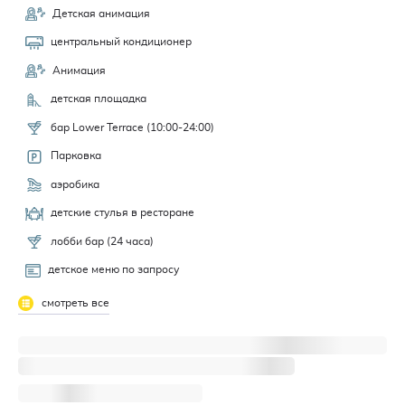
Детская анимация
центральный кондиционер
Анимация
детская площадка
бар Lower Terrace (10:00-24:00)
Парковка
аэробика
детские стулья в ресторане
лобби бар (24 часа)
детское меню по запросу
смотреть все