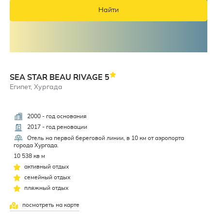
Найти
SEA STAR BEAU RIVAGE
5
Египет, Хургада
2000 - год основания
4,5
2017 - год реновации
Отель на первой береговой линии, в 10 км от аэропорта
города Хургада.
10 538 кв м
активный отдых
семейный отдых
пляжный отдых
посмотреть на карте