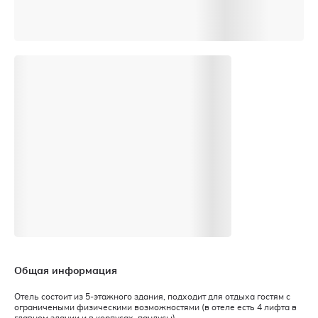
Общая информация
Отель состоит из 5-этажного здания, подходит для отдыха гостям с
ограничеными физическими возможностями (в отеле есть 4 лифта в
главном здании и в корпусах, пандусы).