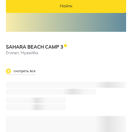
Найти
SAHARA BEACH CAMP
3
Египет, Нувейба
смотреть все