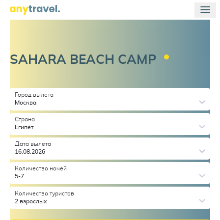
SAHARA BEACH
CAMP
Город вылета
Москва
Страна
Египет
Дата вылета
16.08.2026
Количество ночей
5-7
Количество туристов
2 взрослых