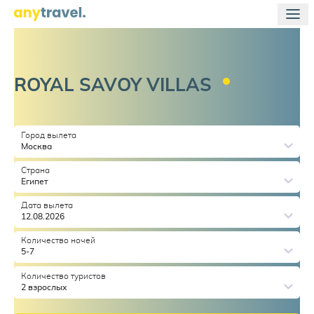
ROYAL SAVOY
VILLAS
Город вылета
Москва
Страна
Египет
Дата вылета
12.08.2026
Количество ночей
5-7
Количество туристов
2 взрослых