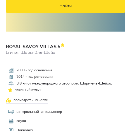
Найти
ROYAL SAVOY VILLAS
5
Египет, Шарм-Эль-Шейх
2000 - год основания
2014 - год реновации
В 8 км от международного аэропорта Шарм-эль-Шейха.
пляжный отдых
посмотреть на карте
центральный кондиционер
сауна
Парковка