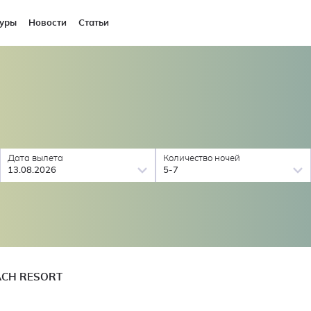
уры
Новости
Статьи
Дата вылета
Количество ночей
13.08.2026
5-7
ACH RESORT