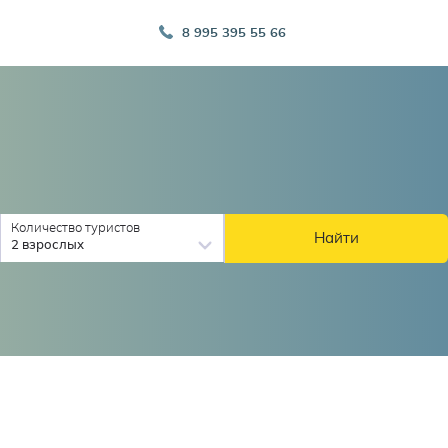
8 995 395 55 66
Количество туристов
Найти
2 взрослых