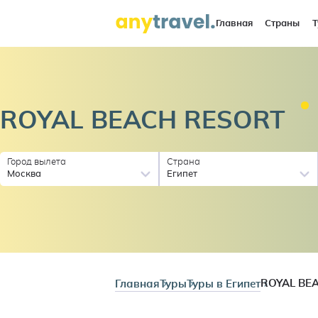
Главная
Страны
Т
ROYAL BEACH
RESORT
Город вылета
Страна
Москва
Египет
Главная
Туры
Туры в Египет
ROYAL BE