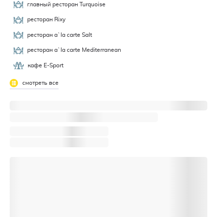
главный ресторан Turquoise
ресторан Rixy
ресторан a`la carte Salt
ресторан a`la carte Mediterranean
кафе E-Sport
смотреть все