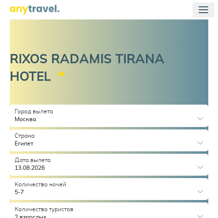
RIXOS RADAMIS TIRANA
HOTEL
Город вылета
Москва
Страна
Египет
Дата вылета
13.08.2026
Количество ночей
5-7
Количество туристов
2 взрослых