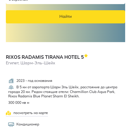
Найти
RIXOS RADAMIS TIRANA HOTEL
5
Египет, Шарм-Эль-Шейх
2023 - год основания
4,4
В 5 км от аэропорта Шарм Эль Шейх, расстояние до центра
города 20 км. Рядом стоящие отели: Charmillion Club Aqua Park,
Rixos Radamis Blue Planet Sharm El Sheikh.
300 000 кв м
посмотреть на карте
Кондиционер