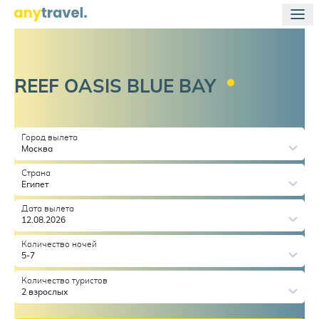
REEF OASIS BLUE
BAY
Город вылета
Москва
Страна
Египет
Дата вылета
12.08.2026
Количество ночей
5-7
Количество туристов
2 взрослых