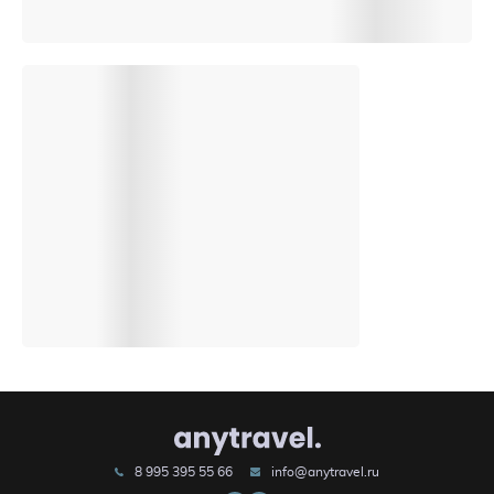
8 995 395 55 66
info@anytravel.ru