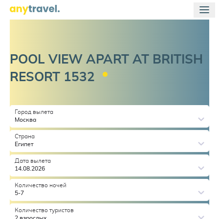
POOL VIEW APART AT BRITISH
RESORT
1532
Город вылета
Москва
Страна
Египет
Дата вылета
14.08.2026
Количество ночей
5-7
Количество туристов
2 взрослых