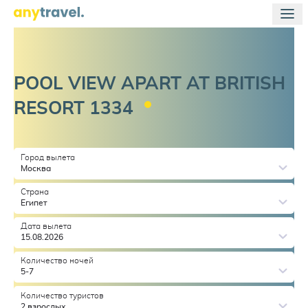
POOL VIEW APART AT BRITISH
RESORT
1334
Город вылета
Москва
Страна
Египет
Дата вылета
15.08.2026
Количество ночей
5-7
Количество туристов
2 взрослых