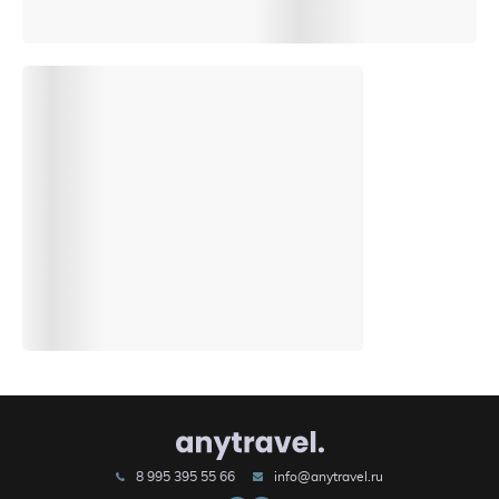
8 995 395 55 66
info@anytravel.ru