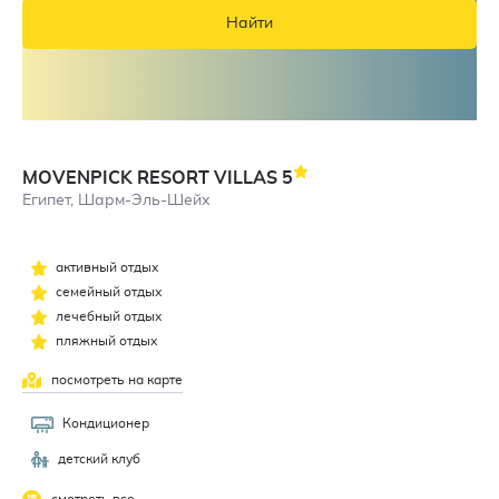
Найти
MOVENPICK RESORT VILLAS
5
Египет, Шарм-Эль-Шейх
активный отдых
семейный отдых
лечебный отдых
пляжный отдых
посмотреть на карте
Кондиционер
детский клуб
смотреть все