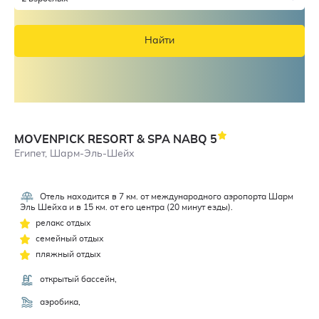
Найти
MOVENPICK RESORT & SPA NABQ
5
Египет, Шарм-Эль-Шейх
Отель находится в 7 км. от международного аэропорта Шарм
4,5
Эль Шейха и в 15 км. от его центра (20 минут езды).
релакс отдых
семейный отдых
пляжный отдых
открытый бассейн,
аэробика,