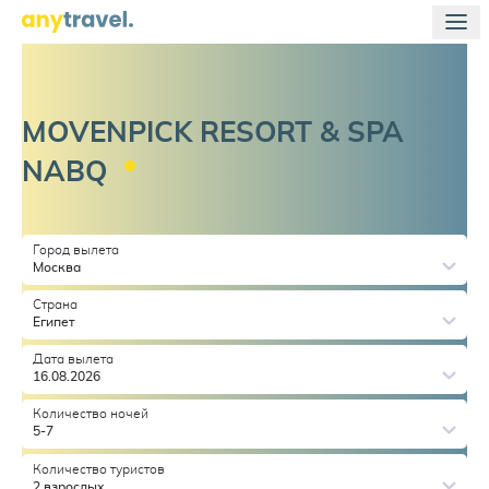
MOVENPICK RESORT & SPA
NABQ
Город вылета
Москва
Страна
Египет
Дата вылета
16.08.2026
Количество ночей
5-7
Количество туристов
2 взрослых