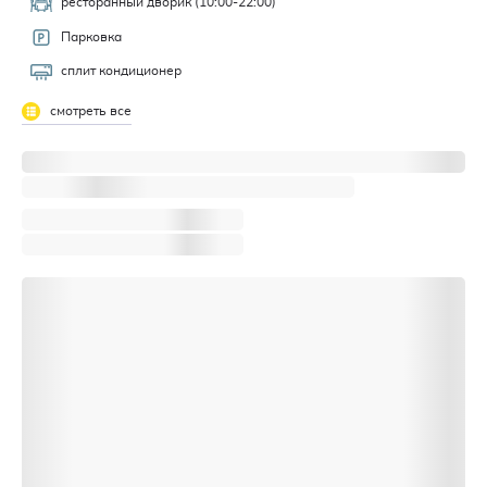
ресторанный дворик (10:00-22:00)
Парковка
сплит кондиционер
смотреть все