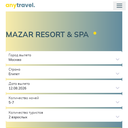
MAZAR RESORT &
SPA
Город вылета
Москва
Страна
Египет
Дата вылета
12.08.2026
Количество ночей
5-7
Количество туристов
2 взрослых