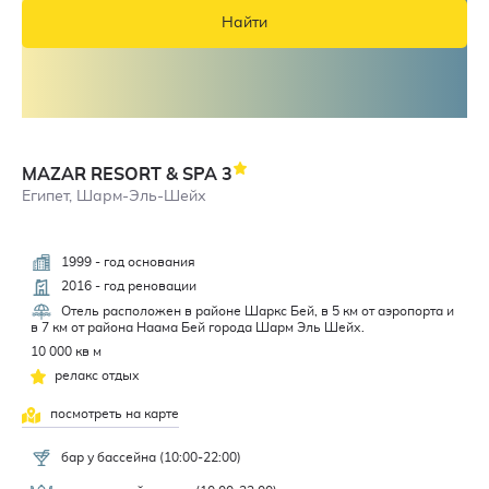
Найти
MAZAR RESORT & SPA
3
Египет, Шарм-Эль-Шейх
1999 - год основания
3,6
2016 - год реновации
Отель расположен в районе Шаркс Бей, в 5 км от аэропорта и
в 7 км от района Наама Бей города Шарм Эль Шейх.
10 000 кв м
релакс отдых
посмотреть на карте
бар у бассейна (10:00-22:00)