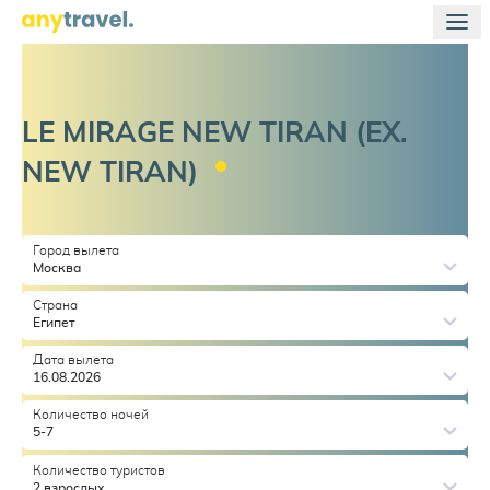
LE MIRAGE NEW TIRAN (EX.
NEW
TIRAN)
Город вылета
Москва
Страна
Египет
Дата вылета
16.08.2026
Количество ночей
5-7
Количество туристов
2 взрослых