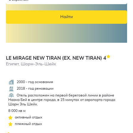
Найти
LE MIRAGE NEW TIRAN (EX. NEW TIRAN)
4
Египет, Шарм-Эль-Шейх
2000 - год основания
3,2
2018 - год реновации
Отель расположен на первой береговой линии в районе
Наама Бей в центре города, в 15 минутах от аэропорта города
Шарм Эль Шейх.
8 000 кв м
активный отдых
пляжный отдых