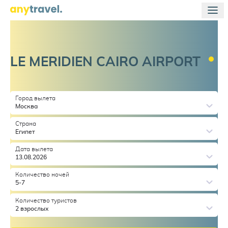
LE MERIDIEN CAIRO
AIRPORT
Город вылета
Москва
Страна
Египет
Дата вылета
13.08.2026
Количество ночей
5-7
Количество туристов
2 взрослых