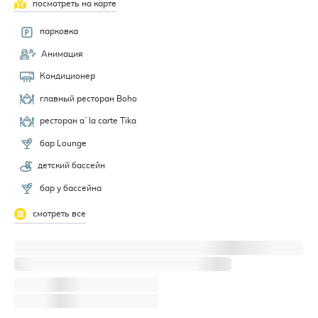
посмотреть на карте
парковка
Анимация
Кондиционер
главный ресторан Boho
ресторан a`la carte Tika
бар Lounge
детский бассейн
бар у бассейна
смотреть все