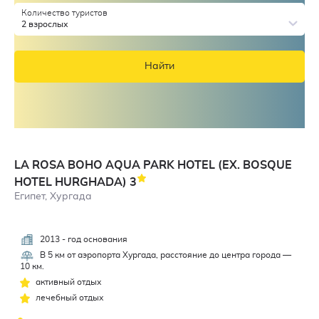
Количество туристов
2 взрослых
Найти
LA ROSA BOHO AQUA PARK HOTEL (EX. BOSQUE
HOTEL HURGHADA)
3
Египет, Хургада
2013 - год основания
2,7
В 5 км от аэропорта Хургада, расстояние до центра города —
10 км.
активный отдых
лечебный отдых