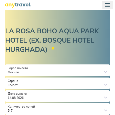
LA ROSA BOHO AQUA PARK
HOTEL (EX. BOSQUE HOTEL
HURGHADA)
Город вылета
Москва
Страна
Египет
Дата вылета
14.08.2026
Количество ночей
5-7