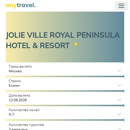
JOLIE VILLE ROYAL PENINSULA
HOTEL &
RESORT
Город вылета
Москва
Страна
Египет
Дата вылета
13.08.2026
Количество ночей
5-7
Количество туристов
2 взрослых