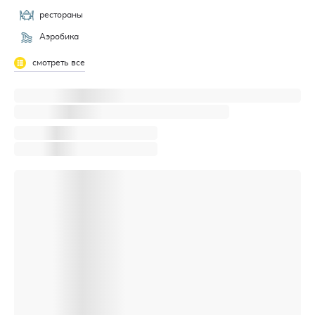
рестораны
Аэробика
смотреть все