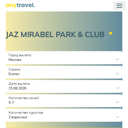
JAZ MIRABEL PARK &
CLUB
Город вылета
Москва
Страна
Египет
Дата вылета
15.08.2026
Количество ночей
5-7
Количество туристов
2 взрослых