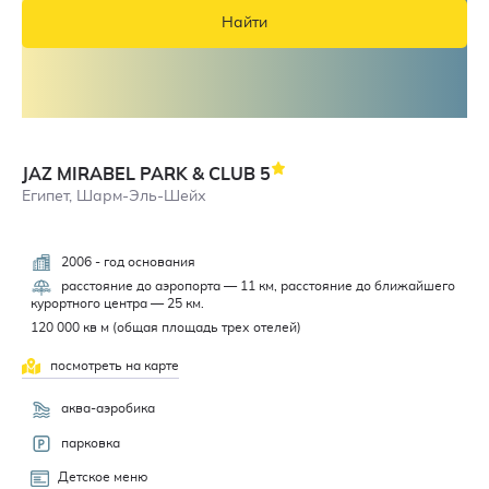
Найти
JAZ MIRABEL PARK & CLUB
5
Египет, Шарм-Эль-Шейх
2006 - год основания
расстояние до аэропорта — 11 км, расстояние до ближайшего
курортного центра — 25 км.
120 000 кв м (общая площадь трех отелей)
посмотреть на карте
аква-аэробика
парковка
Детское меню