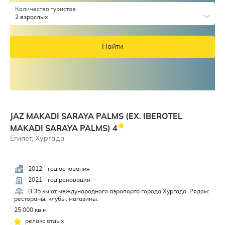
Количество туристов
2 взрослых
Найти
JAZ MAKADI SARAYA PALMS (EX. IBEROTEL
MAKADI SARAYA PALMS)
4
Египет, Хургада
2012 - год основания
4,8
2021 - год реновации
В 35 км от международного аэропорта города Хургада. Рядом:
рестораны, клубы, магазины.
25 000 кв м
релакс отдых