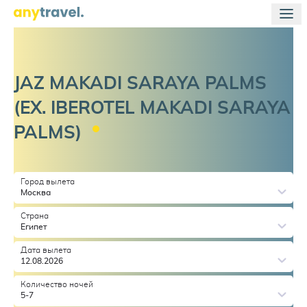
JAZ MAKADI SARAYA PALMS
(EX. IBEROTEL MAKADI SARAYA
PALMS)
Город вылета
Москва
Страна
Египет
Дата вылета
12.08.2026
Количество ночей
5-7