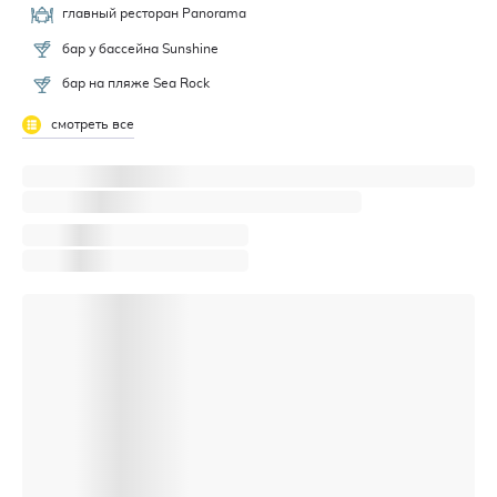
главный ресторан Panorama
бар у бассейна Sunshine
бар на пляже Sea Rock
смотреть все