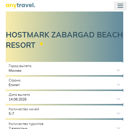
HOSTMARK ZABARGAD BEACH
RESORT
Город вылета
Москва
Страна
Египет
Дата вылета
14.08.2026
Количество ночей
5-7
Количество туристов
2 взрослых