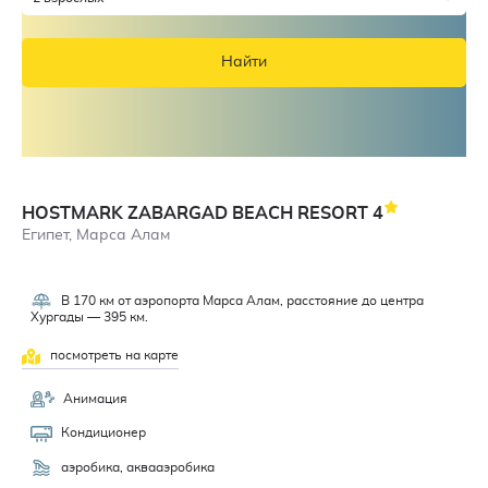
Найти
HOSTMARK ZABARGAD BEACH RESORT
4
Египет, Марса Алам
В 170 км от аэропорта Марса Алам, расстояние до центра
4,3
Хургады — 395 км.
посмотреть на карте
Анимация
Кондиционер
аэробика, аквааэробика