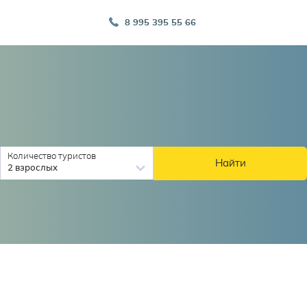
8 995 395 55 66
Количество туристов
Найти
2 взрослых