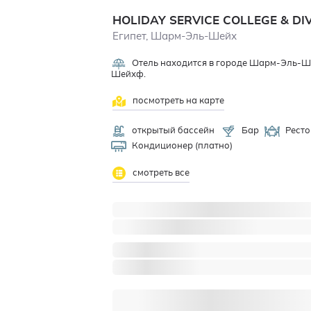
HOLIDAY SERVICE COLLEGE & DI
Египет, Шарм-Эль-Шейх
Отель находится в городе Шарм-Эль-Ше
Шейхф.
посмотреть на карте
открытый бассейн
Бар
Ресто
Кондиционер (платно)
смотреть все