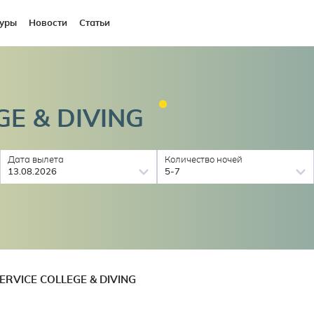
уры
Новости
Статьи
GE &
DIVING
Дата вылета
Количество ночей
13.08.2026
5-7
ERVICE COLLEGE & DIVING