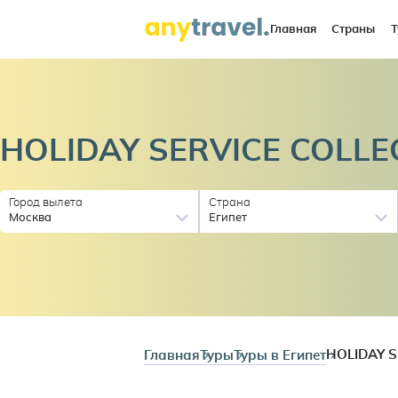
Главная
Страны
Т
HOLIDAY SERVICE COLLE
Город вылета
Страна
Москва
Египет
Главная
Туры
Туры в Египет
HOLIDAY S