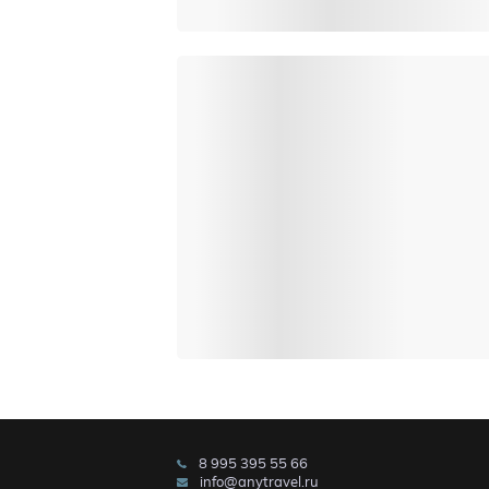
8 995 395 55 66
info@anytravel.ru