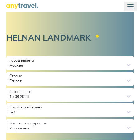
HELNAN
LANDMARK
Город вылета
Москва
Страна
Египет
Дата вылета
15.08.2026
Количество ночей
5-7
Количество туристов
2 взрослых