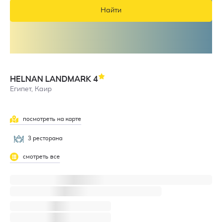
Найти
HELNAN LANDMARK
4
Египет, Каир
посмотреть на карте
3 ресторана
смотреть все