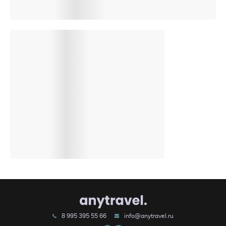
8 995 395 55 66
info@anytravel.ru