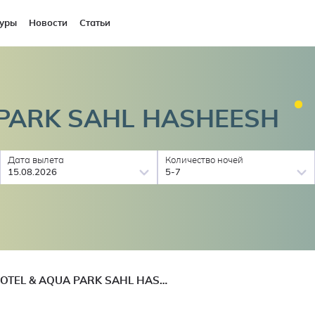
уры
Новости
Статьи
 PARK SAHL
HASHEESH
Дата вылета
Количество ночей
15.08.2026
5-7
GRAVITY HOTEL & AQUA PARK SAHL HASHEESH