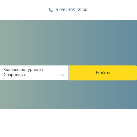
8 995 395 55 66
Количество туристов
Найти
2 взрослых