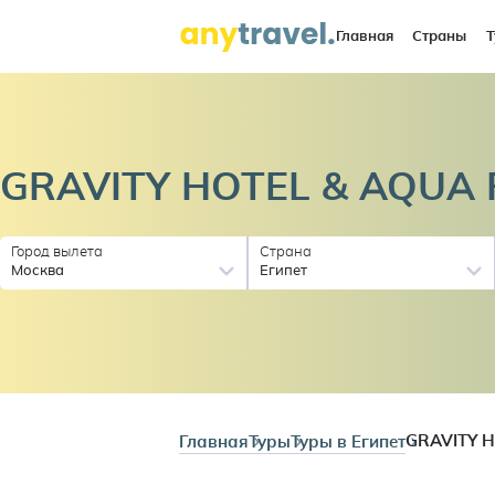
Главная
Страны
Т
GRAVITY HOTEL & AQUA
Город вылета
Страна
Москва
Египет
Главная
Туры
Туры в Египет