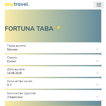
FORTUNA
TABA
Город вылета
Москва
Страна
Египет
Дата вылета
14.08.2026
Количество ночей
5-7
Количество туристов
2 взрослых