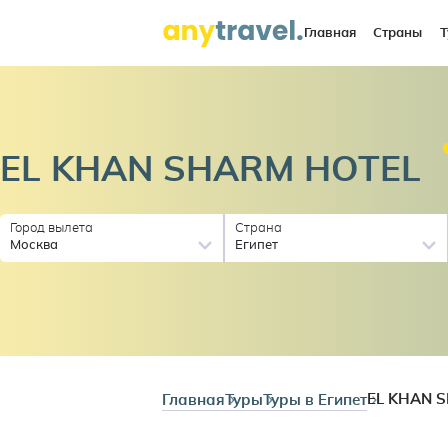
Главная
Страны
Т
EL KHAN SHARM
HOTEL
Город вылета
Страна
Москва
Египет
Главная
Туры
Туры в Египет
EL KHAN 