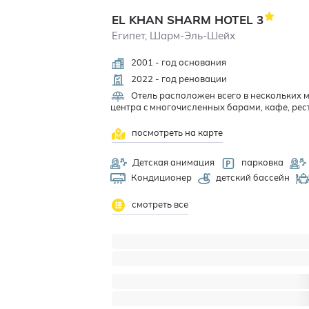
EL KHAN SHARM HOTEL
3
Египет, Шарм-Эль-Шейх
2001 - год основания
2022 - год реновации
Отель расположен всего в нескольких м
центра c многочисленных барами, кафе, ре
посмотреть на карте
Детская анимация
парковка
Кондиционер
детский бассейн
смотреть все