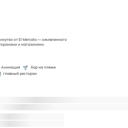
инутах от El Mercato — оживленного
сторанами и магазинами.
Анимация
бар на пляже
главный ресторан