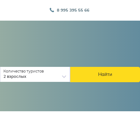
8 995 395 55 66
Количество туристов
Найти
2 взрослых