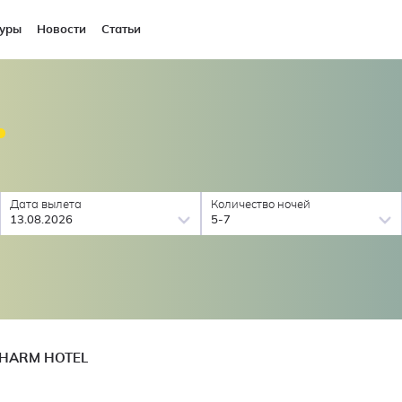
уры
Новости
Статьи
Дата вылета
Количество ночей
13.08.2026
5-7
SHARM HOTEL