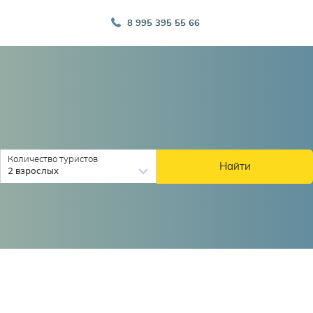
8 995 395 55 66
Количество туристов
Найти
2 взрослых