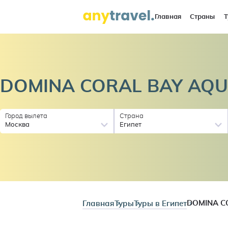
Главная
Страны
Т
DOMINA CORAL BAY AQ
Город вылета
Страна
Москва
Египет
Главная
Туры
Туры в Египет
DOMINA C