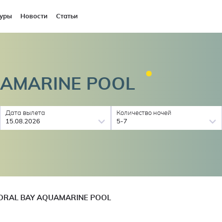
уры
Новости
Статьи
UAMARINE
POOL
Дата вылета
Количество ночей
15.08.2026
5-7
ORAL BAY AQUAMARINE POOL