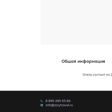
Общая информация
Отель состоит из 
8 995 395 55 66
info@anytravel.ru