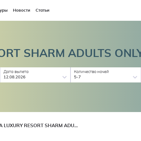
уры
Новости
Статьи
ORT SHARM ADULTS ONL
Дата вылета
Количество ночей
12.08.2026
5-7
CLEOPATRA LUXURY RESORT SHARM ADULTS ONLY 16+