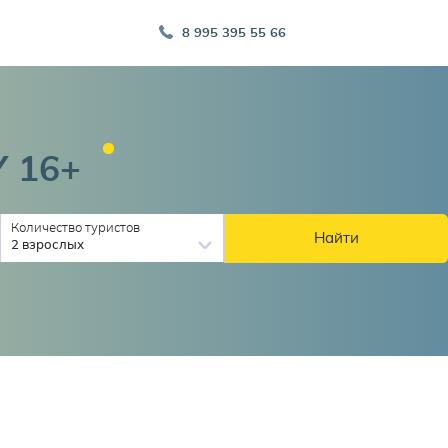
8 995 395 55 66
Y
16+
Количество туристов
Найти
2 взрослых