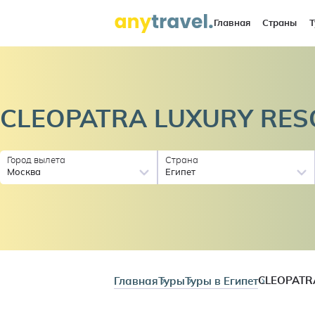
Главная
Страны
Т
CLEOPATRA LUXURY RES
Город вылета
Страна
Москва
Египет
Главная
Туры
Туры в Египет