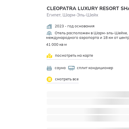
CLEOPATRA LUXURY RESORT SH
Египет, Шарм-Эль-Шейх
2023 - год основания
Отель расположен в Шарм-эль-Шейхе, в б
международного аэропорта и 18 км от центр
41 000 кв м
посмотреть на карте
сауна
сплит кондиционер
смотреть все