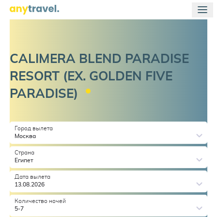
CALIMERA BLEND PARADISE
RESORT (EX. GOLDEN FIVE
PARADISE)
Город вылета
Москва
Страна
Египет
Дата вылета
13.08.2026
Количество ночей
5-7