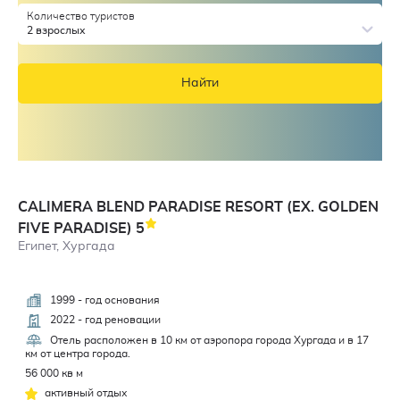
Количество туристов
2 взрослых
Найти
CALIMERA BLEND PARADISE RESORT (EX. GOLDEN
FIVE PARADISE)
5
Египет, Хургада
1999 - год основания
4,2
2022 - год реновации
Отель расположен в 10 км от аэропора города Хургада и в 17
км от центра города.
56 000 кв м
активный отдых