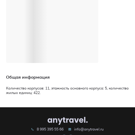
Общая информация
Количество корпусов: 11, этажность основного корпуса: 5, количество
жилых единиц: 422.
8 995 395 55 66
info@anytravel.ru