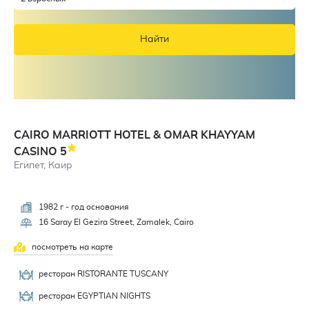
Найти
CAIRO MARRIOTT HOTEL & OMAR KHAYYAM
CASINO
5
Египет, Каир
1982 г - год основания
4,8
16 Saray El Gezira Street, Zamalek, Cairo
посмотреть на карте
ресторан RISTORANTE TUSCANY
ресторан EGYPTIAN NIGHTS