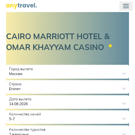
CAIRO MARRIOTT HOTEL &
OMAR KHAYYAM
CASINO
Город вылета
Москва
Страна
Египет
Дата вылета
14.08.2026
Количество ночей
5-7
Количество туристов
2 взрослых