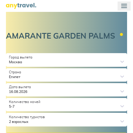
AMARANTE GARDEN
PALMS
Город вылета
Москва
Страна
Египет
Дата вылета
16.08.2026
Количество ночей
5-7
Количество туристов
2 взрослых