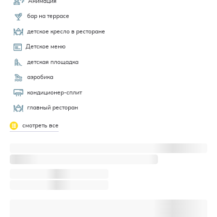
Анимация
бар на террасе
детское кресло в ресторане
Детское меню
детская площадка
аэробика
кондиционер-сплит
главный ресторан
смотреть все