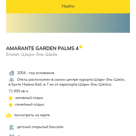
Найти
AMARANTE GARDEN PALMS
4
Египет, Шарм-Эль-Шейх
2004 - год основания
3,7
Отель расположен в самом центре курорта Шарм-Эль-Шейх,
в бухте Наама-Бэй, в 7 км от аэропорта Шарм-Эль-Шейха.
71 000 кв м
активный отдых
семейный отдых
посмотреть на карте
детский открытый бассейн