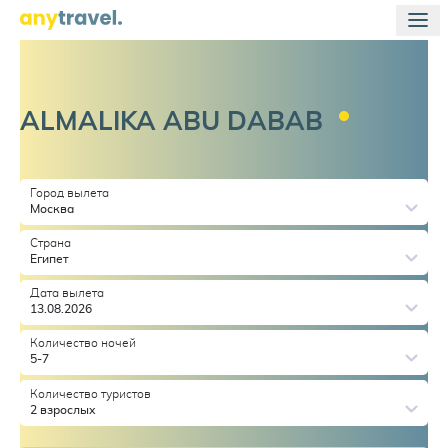
ALMALIKA ABU
DABAB
Город вылета
Москва
Страна
Египет
Дата вылета
13.08.2026
Количество ночей
5-7
Количество туристов
2 взрослых