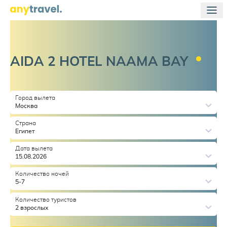
AIDA 2 HOTEL NAAMA
BAY
Город вылета
Москва
Страна
Египет
Дата вылета
15.08.2026
Количество ночей
5-7
Количество туристов
2 взрослых