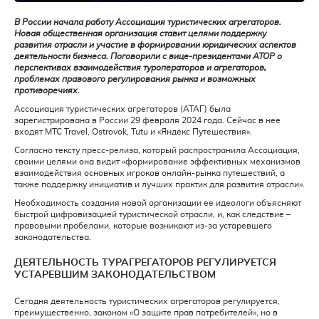
В России начала работу
Ассоциация туристических агрегаторов.
Новая общественная организация ставит целями поддержку
развития отрасли и участие в формировании юридических аспектов
деятельности бизнеса. Поговорили с вице-президентами АТОР о
перспективах взаимодействия туроператоро
в и агрегаторов,
проблемах правового регулирования рынка и возможных
противоречиях.
Ассоциация туристических агрегаторов (АТАГ) была
зарегистрирована в России 29 февраля 2024 года. Сейчас в нее
входят МТС Travel, Ostrovok, Tutu и «Яндекс Путешествия».
Согласно тексту пресс-релиза, который распространила Ассоциация,
своими целями она видит «формирование эффективных механизмов
взаимодействия основных игроков онлайн-рынка путешествий, а
также поддержку инициатив и лучших практик для развития отрасли».
Необходимость создания новой организации ее идеологи объясняют
быстрой цифровизацией туристической отрасли, и, как следствие –
правовыми пробелами, которые возникают из-за устаревшего
законодательства.
ДЕЯТЕЛЬНОСТЬ ТУРАГРЕГАТОРОВ РЕГУЛИРУЕТСЯ
УСТАРЕВШИМ ЗАКОНОДАТЕЛЬСТВОМ
Сегодня деятельность туристических агрегаторов регулируется,
преимущественно, законом «О защите прав потребителей», но в