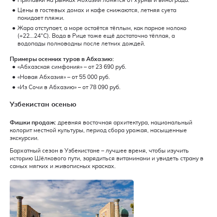
Цены в гостевых домах и кафе снижаются, летняя суета
покидает пляжи.
Жара отступает, а море остаётся тёплым, как парное молоко
(+22...24°C). Вода в Рице тоже ещё достаточно тёплая, а
водопады полноводны после летних дождей.
Примеры осенних туров в Абхазию:
«Абхазская симфония» – от 23 690 руб.
«Новая Абхазия» – от 55 000 руб.
«Из Сочи в Абхазию» – от 78 090 руб.
Узбекистан осенью
Фишки продаж
: древняя восточная архитектура, национальный
колорит местной культуры, период сбора урожая, насыщенные
экскурсии.
Бархатный сезон в Узбекистане – лучшее время, чтобы изучить
историю Шёлкового пути, зарядиться витаминами и увидеть страну в
самых мягких и живописных красках.