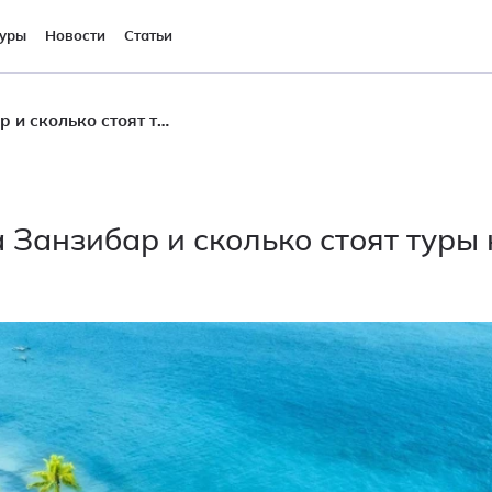
уры
Новости
Статьи
Как лететь на Занзибар и сколько стоят туры на осень и Новый год
а Занзибар и сколько стоят туры 