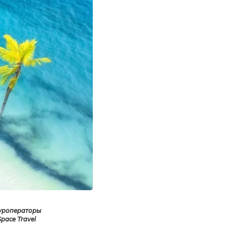
туроператоры
pace Travel