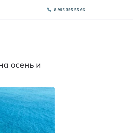
8 995 395 55 66
на осень и