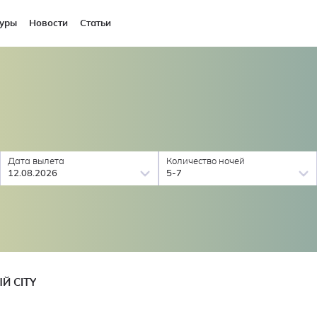
уры
Новости
Статьи
Дата вылета
Количество ночей
12.08.2026
5-7
Й CITY