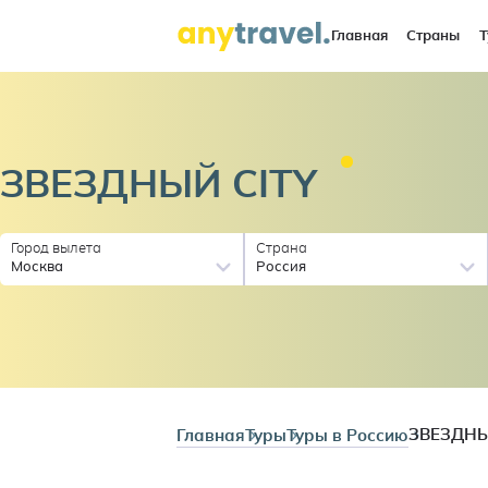
Главная
Страны
Т
ЗВЕЗДНЫЙ
CITY
Город вылета
Страна
Москва
Россия
Главная
Туры
Туры в Россию
ЗВЕЗДНЫ