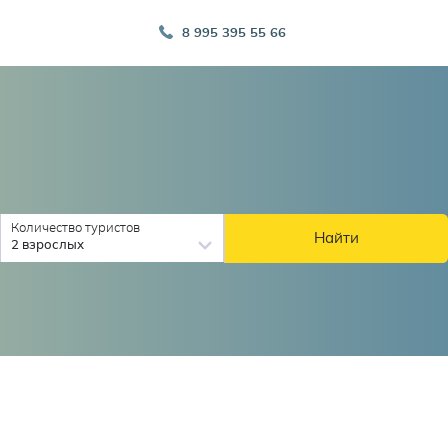
8 995 395 55 66
Количество туристов
Найти
2 взрослых